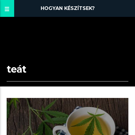
HOGYAN KÉSZÍTSEK?
teát
01:06 READ TIME