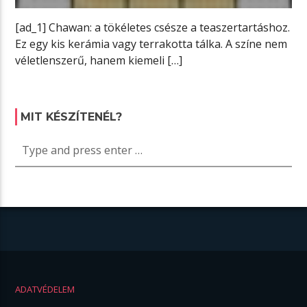
[ad_1] Chawan: a tökéletes csésze a teaszertartáshoz.
Ez egy kis kerámia vagy terrakotta tálka. A színe nem
véletlenszerű, hanem kiemeli […]
MIT KÉSZÍTENÉL?
ADATVÉDELEM