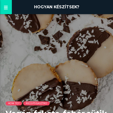
HOGYAN KÉSZÍTSEK?
HOW TO?
RECEPT/GASZTRO