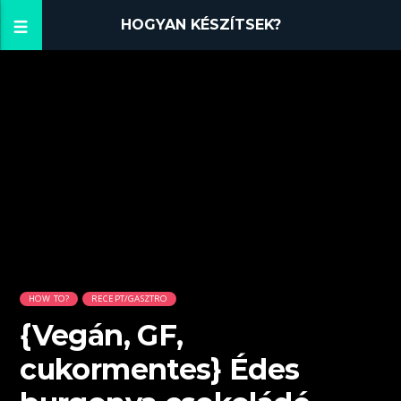
HOGYAN KÉSZÍTSEK?
HOW TO?
RECEPT/GASZTRO
{Vegán, GF,
cukormentes} Édes