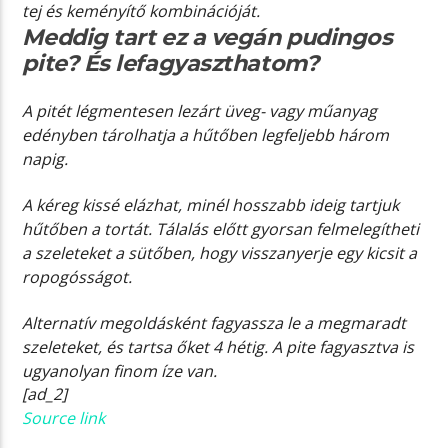
tej és keményítő kombinációját.
Meddig tart ez a vegán pudingos
pite? És lefagyaszthatom?
A pitét légmentesen lezárt üveg- vagy műanyag
edényben tárolhatja a hűtőben legfeljebb három
napig.
A kéreg kissé elázhat, minél hosszabb ideig tartjuk
hűtőben a tortát. Tálalás előtt gyorsan felmelegítheti
a szeleteket a sütőben, hogy visszanyerje egy kicsit a
ropogósságot.
Alternatív megoldásként fagyassza le a megmaradt
szeleteket, és tartsa őket 4 hétig. A pite fagyasztva is
ugyanolyan finom íze van.
[ad_2]
Source link