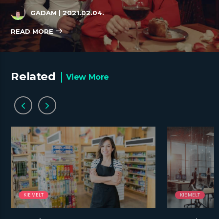
GADAM
| 2021.02.04.
READ MORE
Related
View More
KIEMELT
KIEMELT