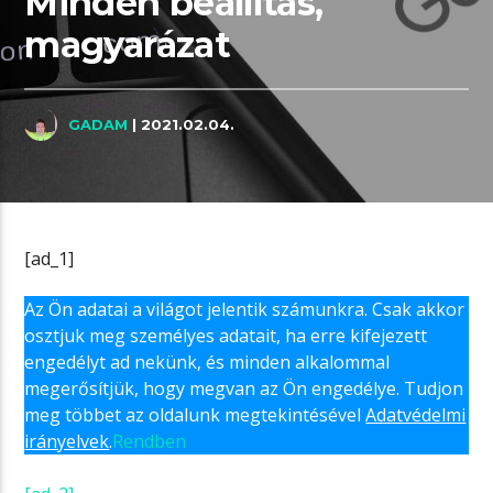
Minden beállítás,
magyarázat
GADAM
| 2021.02.04.
[ad_1]
Az Ön adatai a világot jelentik számunkra. Csak akkor
osztjuk meg személyes adatait, ha erre kifejezett
engedélyt ad nekünk, és minden alkalommal
megerősítjük, hogy megvan az Ön engedélye. Tudjon
meg többet az oldalunk megtekintésével
Adatvédelmi
irányelvek
.
Rendben