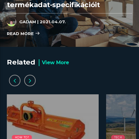
termékadat-specifikációit
GADAM
| 2021.04.07.
READ MORE
Related
View More
HOW TO?
TECH