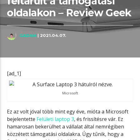
feltárult a támogatási
oldalakon – Review Geek
GADAM
| 2021.04.07.
[ad_1]
Microsoft
Ez az
volt
jóval több mint egy éve, mióta a Microsoft
bejelentette
Felületi laptop 3
, és frissítésre vár. Ez
hamarosan bekerülhet a vállalat által nemrégiben
közzétett támogatási oldalakra. Úgy tűnik, hogy a