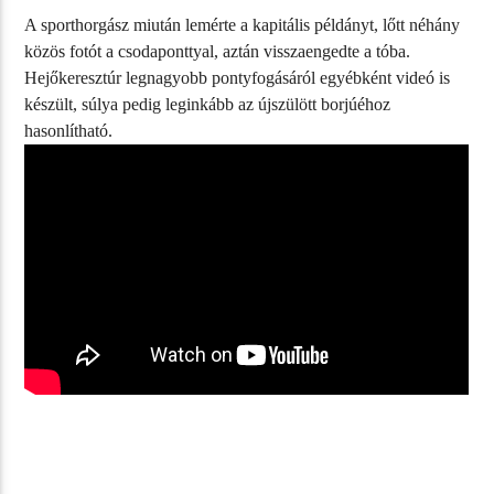
A sporthorgász miután lemérte a kapitális példányt, lőtt néhány
közös fotót a csodaponttyal, aztán visszaengedte a tóba.
Hejőkeresztúr legnagyobb pontyfogásáról egyébként videó is
készült, súlya pedig leginkább az újszülött borjúéhoz
hasonlítható.