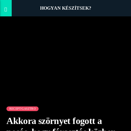
HOGYAN KÉSZÍTSEK?
RECEPT/GASZTRO
Akkora szörnyet fogott a