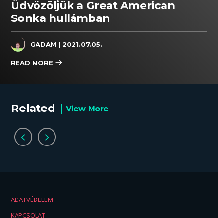
Üdvözöljük a Great American
Sonka hullámban
GADAM
| 2021.07.05.
READ MORE
Related
View More
ADATVÉDELEM
KAPCSOLAT