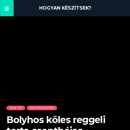
HOGYAN KÉSZÍTSEK?
HOW TO?
RECEPT/GASZTRO
Bolyhos köles reggeli