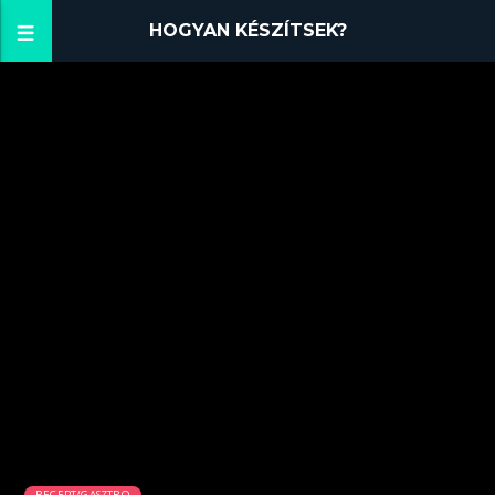
HOGYAN KÉSZÍTSEK?
RECEPT/GASZTRO