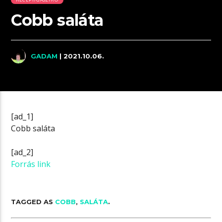
Cobb saláta
GADAM
| 2021.10.06.
[ad_1]
Cobb saláta
[ad_2]
Forrás link
TAGGED AS
COBB
,
SALÁTA
.