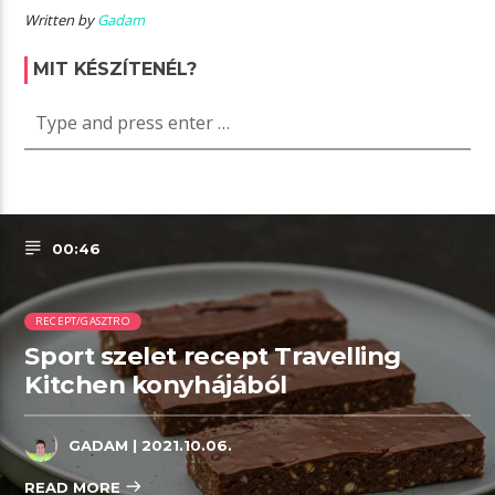
Written by
Gadam
MIT KÉSZÍTENÉL?
00:46
RECEPT/GASZTRO
Sport szelet recept Travelling
Kitchen konyhájából
GADAM
| 2021.10.06.
READ MORE