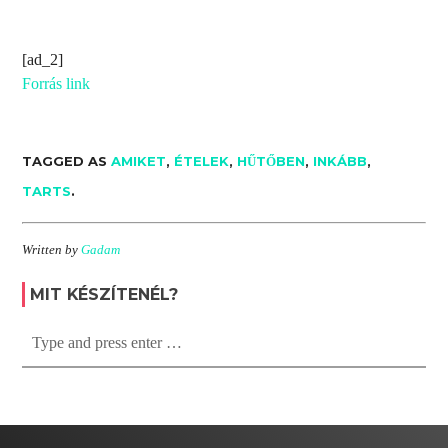
[ad_2]
Forrás link
TAGGED AS
AMIKET
,
ÉTELEK
,
HŰTŐBEN
,
INKÁBB
,
TARTS
.
Written by
Gadam
MIT KÉSZÍTENÉL?