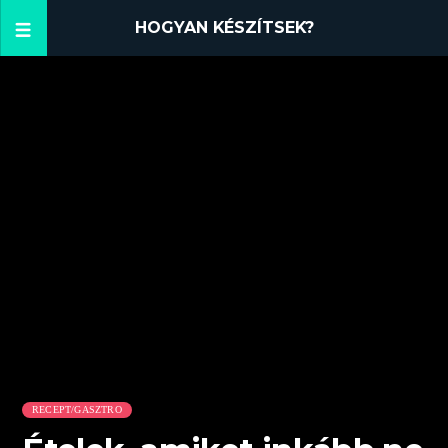
HOGYAN KÉSZÍTSEK?
RECEPT/GASZTRO