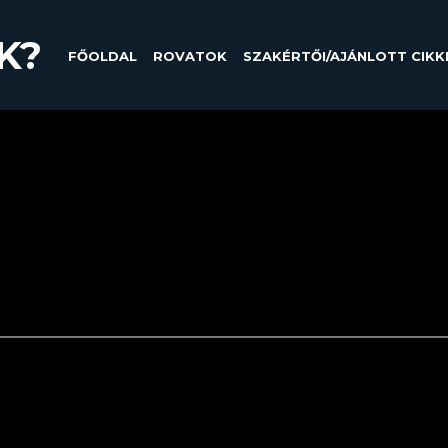
K?
FŐOLDAL
ROVATOK
SZAKÉRTŐI/AJÁNLOTT CIKK