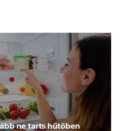
kább ne tarts hűtőben