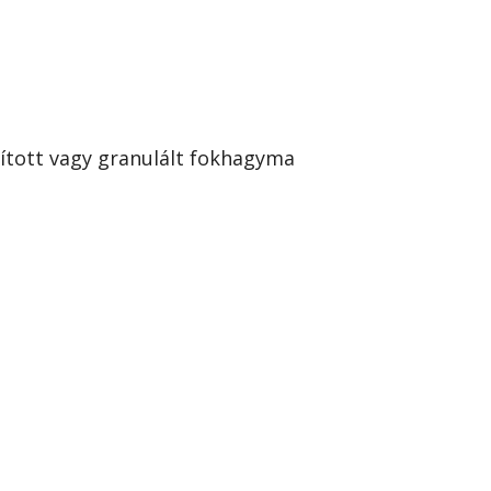
orított vagy granulált fokhagyma