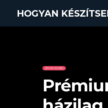
HOGYAN KÉSZÍTSE
SPORT/HOBBI
Prémiu
házilag