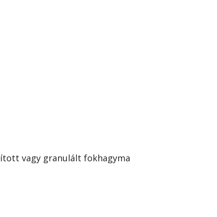
orított vagy granulált fokhagyma