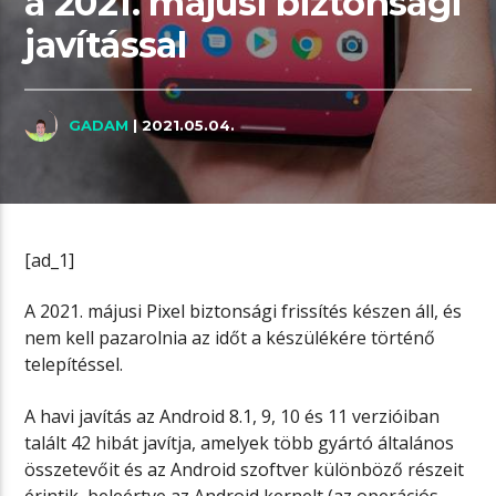
a 2021. májusi biztonsági
javítással
GADAM
| 2021.05.04.
[ad_1]
A 2021. májusi Pixel biztonsági frissítés készen áll, és
nem kell pazarolnia az időt a készülékére történő
telepítéssel.
A havi javítás az Android 8.1, 9, 10 és 11 verzióiban
talált 42 hibát javítja, amelyek több gyártó általános
összetevőit és az Android szoftver különböző részeit
érintik, beleértve az Android kernelt (az operációs