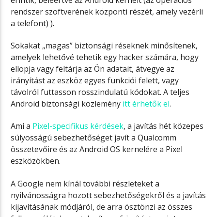
rendszer szoftverének központi részét, amely vezérli
a telefont) ).
Sokakat „magas” biztonsági réseknek minősítenek,
amelyek lehetővé tehetik egy hacker számára, hogy
ellopja vagy feltárja az Ön adatait, átvegye az
irányítást az eszköz egyes funkciói felett, vagy
távolról futtasson rosszindulatú kódokat. A teljes
Android biztonsági közlemény
itt érhetők el
.
Ami a
Pixel-specifikus kérdések
, a javítás hét közepes
súlyosságú sebezhetőséget javít a Qualcomm
összetevőire és az Android OS kernelére a Pixel
eszközökben.
A Google nem kínál további részleteket a
nyilvánosságra hozott sebezhetőségekről és a javítás
kijavításának módjáról, de arra ösztönzi az összes