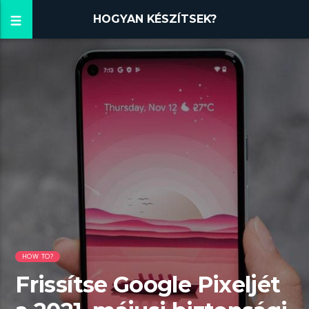
HOGYAN KÉSZÍTSEK?
HOW TO?
Frissítse Google Pixeljét