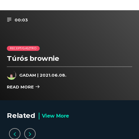
00:03
RECEPT/GASZTRO
Túrós brownie
GADAM
| 2021.06.08.
READ MORE
Related
View More