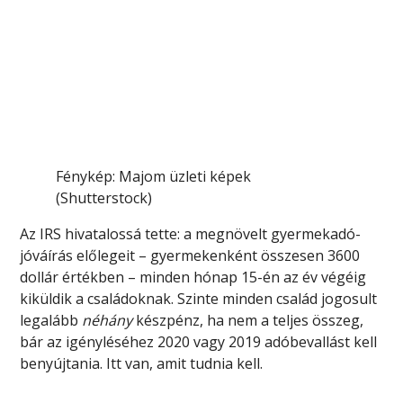
Fénykép
:
Majom üzleti képek
(
Shutterstock
)
Az IRS hivatalossá tette: a megnövelt gyermekadó-
jóváírás előlegeit – gyermekenként összesen 3600
dollár értékben – minden hónap 15-én az év végéig
kiküldik a családoknak. Szinte minden család jogosult
legalább
néhány
készpénz, ha nem a teljes összeg,
bár az igényléséhez 2020 vagy 2019 adóbevallást kell
benyújtania. Itt van, amit tudnia kell.