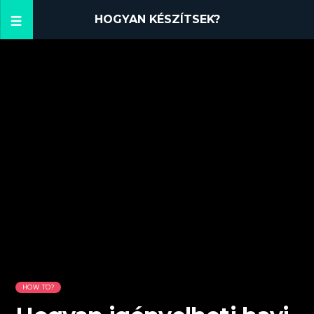
HOGYAN KÉSZÍTSEK?
HOW TO?