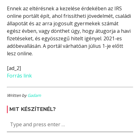
Ennek az eltérésnek a kezelése érdekében az IRS
online portált épít, ahol frissítheti jövedelmét, családi
állapotát és az arra jogosult gyermekek számát
egész évben, vagy dönthet úgy, hogy átugorja a havi
fizetéseket, és egyösszegű hitelt igényel. 2021-es
adóbevallásán. A portál várhatóan július 1-je előtt
lesz online.
[ad_2]
Forrás link
Written by
Gadam
MIT KÉSZÍTENÉL?