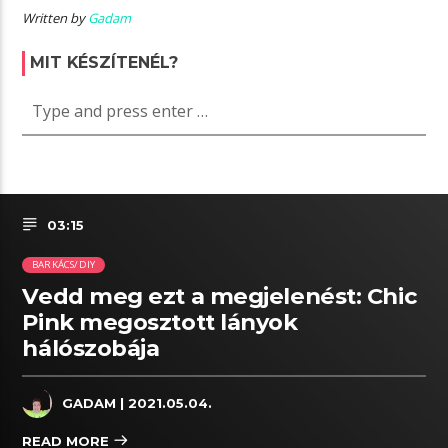
Written by
Gadam
MIT KÉSZÍTENÉL?
03:15
BARKÁCS/DIY
Vedd meg ezt a megjelenést: Chic
Pink megosztott lányok
hálószobája
GADAM
| 2021.05.04.
READ MORE