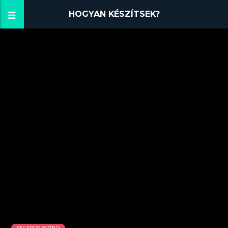
HOGYAN KÉSZÍTSEK?
RECEPT/GASZTRO