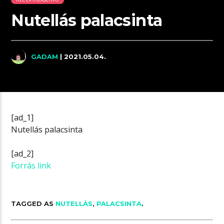
Nutellás palacsinta
GADAM
| 2021.05.04.
[ad_1]
Nutellás palacsinta
[ad_2]
Forrás link
TAGGED AS
NUTELLÁS
,
PALACSINTA
.