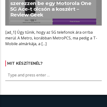
szerezzen be egy Motorola One
5G Ace-t olcsón a koszért –
Review Geek
[ad_1] Úgy tűnik, hogy az 5G telefonok ára orrba
merül. A Metro, korábban MetroPCS, ma pedig a T-
Mobile almárkája, a […]
MIT KÉSZÍTENÉL?