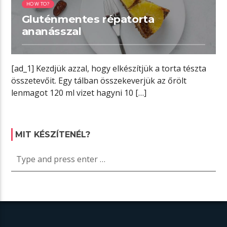
HOW TO?
Gluténmentes répatorta
ananásszal
[ad_1] Kezdjük azzal, hogy elkészítjük a torta tészta
összetevőit. Egy tálban összekeverjük az őrölt
lenmagot 120 ml vizet hagyni 10 […]
MIT KÉSZÍTENÉL?