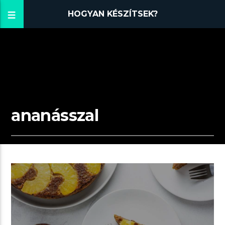
HOGYAN KÉSZÍTSEK?
ananásszal
00:41 READ TIME