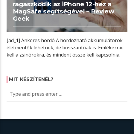
ragaszkodik az iPhone 12-hez a
MagSafe segítségével – Review
Geek
[ad_1] Ankeres hordó A hordozható akkumulátorok
életmentők lehetnek, de bosszantóak is. Emlékeznie
kell a zsinórokra, és mindent össze kell kapcsolnia.
[…]
MIT KÉSZÍTENÉL?