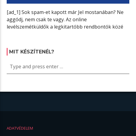
[ad_1] Sok spam-et kapott már Jel mostanában? Ne
aggódj, nem csak te vagy. Az online
levélszemétküldők a legkitartóbb rendbontók közé
[…]
MIT KÉSZÍTENÉL?
ADATVÉDELEM