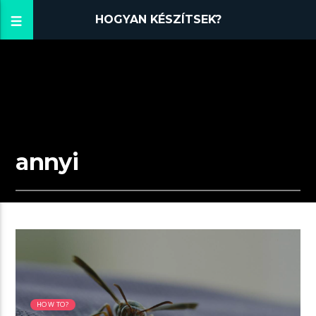
HOGYAN KÉSZÍTSEK?
annyi
04:10 READ TIME
HOW TO?