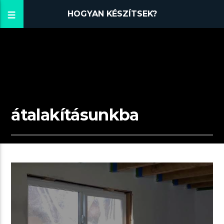
HOGYAN KÉSZÍTSEK?
átalakításunkba
01:51 READ TIME