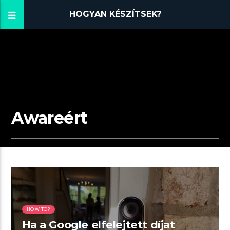
HOGYAN KÉSZÍTSEK?
Awareért
01:42 READ TIME
HOW TO?
Ha a Google elfelejtett díjat