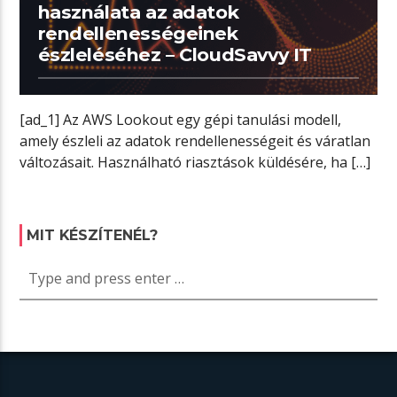
használata az adatok
rendellenességeinek
észleléséhez – CloudSavvy IT
[ad_1] Az AWS Lookout egy gépi tanulási modell,
amely észleli az adatok rendellenességeit és váratlan
változásait. Használható riasztások küldésére, ha […]
MIT KÉSZÍTENÉL?