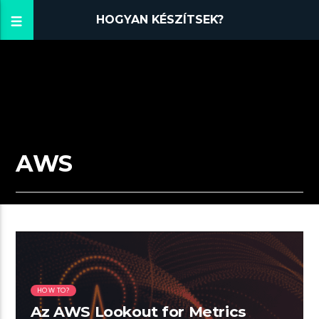
HOGYAN KÉSZÍTSEK?
AWS
01:58 READ TIME
HOW TO?
Az AWS Lookout for Metrics