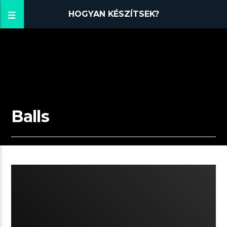
HOGYAN KÉSZÍTSEK?
Balls
03:39 READ TIME