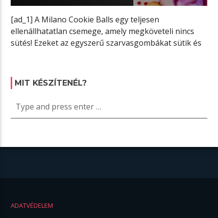
[ad_1] A Milano Cookie Balls egy teljesen
ellenállhatatlan csemege, amely megköveteli nincs
sütés! Ezeket az egyszerű szarvasgombákat sütik és
krémsajt […]
MIT KÉSZÍTENÉL?
ADATVÉDELEM