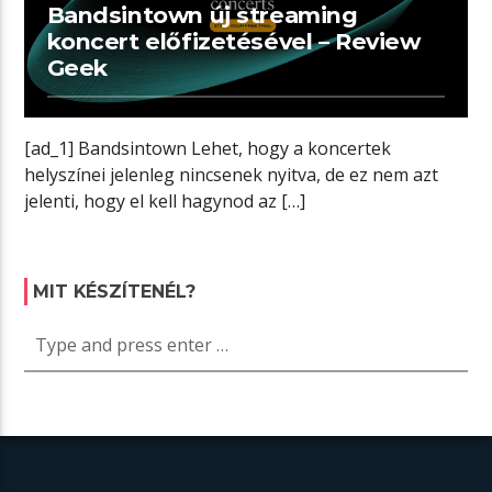
Bandsintown új streaming
koncert előfizetésével – Review
Geek
[ad_1] Bandsintown Lehet, hogy a koncertek
helyszínei jelenleg nincsenek nyitva, de ez nem azt
jelenti, hogy el kell hagynod az […]
MIT KÉSZÍTENÉL?