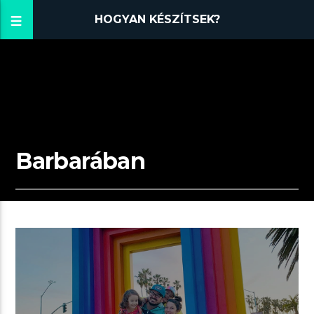
HOGYAN KÉSZÍTSEK?
Barbarában
05:51 READ TIME