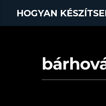
HOGYAN KÉSZÍTSE
bárhov