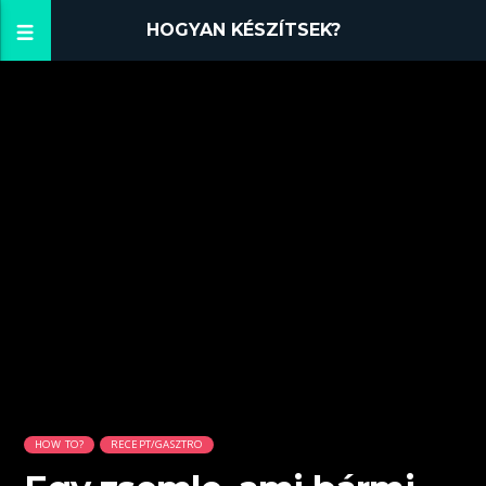
HOGYAN KÉSZÍTSEK?
HOW TO?
RECEPT/GASZTRO