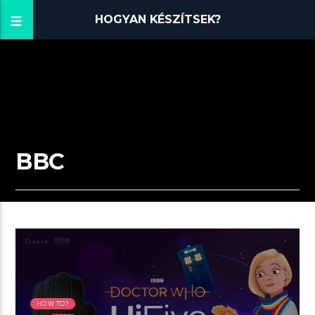
HOGYAN KÉSZÍTSEK?
BBC
01:30 READ TIME
HOW TO?