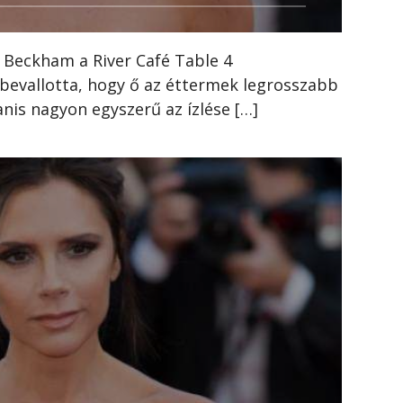
a Beckham a River Café Table 4
bevallotta, hogy ő az éttermek legrosszabb
nis nagyon egyszerű az ízlése […]