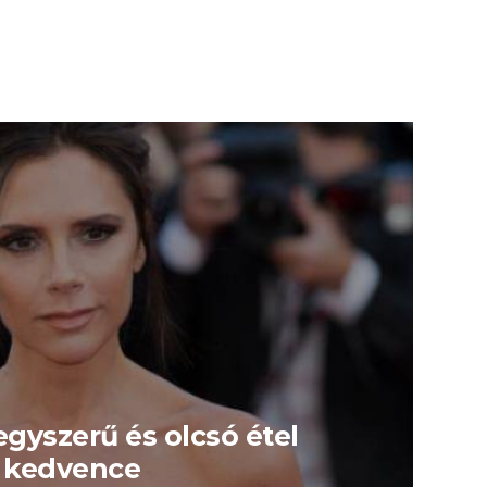
egyszerű és olcsó étel
 kedvence