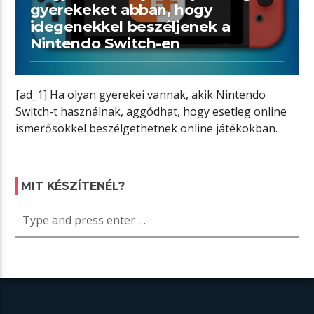
gyerekeket abban, hogy
idegenekkel beszéljenek a
Nintendo Switch-en
[ad_1] Ha olyan gyerekei vannak, akik Nintendo
Switch-t használnak, aggódhat, hogy esetleg online
ismerősökkel beszélgethetnek online játékokban.
Szerencsére a Nintendo […]
MIT KÉSZÍTENÉL?