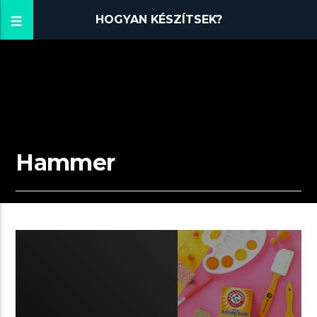
HOGYAN KÉSZÍTSEK?
Hammer
02:10 READ TIME