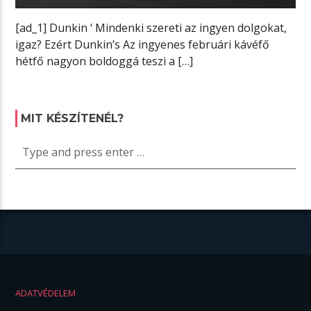
[ad_1] Dunkin ‘ Mindenki szereti az ingyen dolgokat,
igaz? Ezért Dunkin’s Az ingyenes februári kávéfő
hétfő nagyon boldoggá teszi a […]
MIT KÉSZÍTENÉL?
ADATVÉDELEM