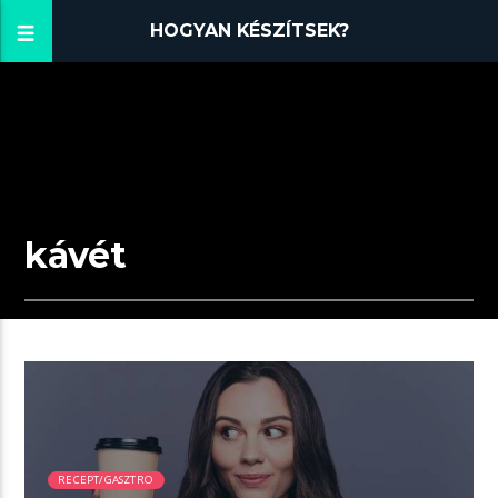
HOGYAN KÉSZÍTSEK?
kávét
02:15 READ TIME
RECEPT/GASZTRO