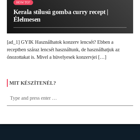
HOW TO?
Kerala stílusú gomba curry recept |
Élelmesen
[ad_1] GYIK Használhatok konzerv lencsét? Ebben a
receptben száraz lencsét használtunk, de használhatjuk az
ónozottakat is. Mivel a hüvelyesek konzervjei […]
MIT KÉSZÍTENÉL?