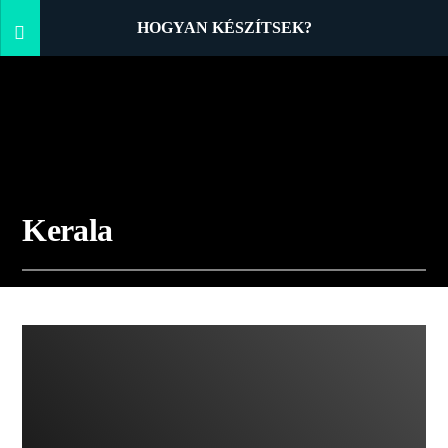
HOGYAN KÉSZÍTSEK?
Kerala
01:47 READ TIME