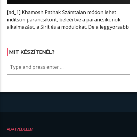
[ad_1] Khamosh Pathak Számtalan módon lehet
indítson parancsikont, beleértve a parancsikonok
alkalmazást, a Sirit és a modulokat. De a leggyorsabb
[…]
MIT KÉSZÍTENÉL?
ADATVÉDELEM