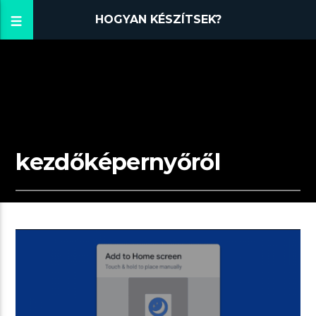
HOGYAN KÉSZÍTSEK?
kezdőképernyőről
01:50 READ TIME