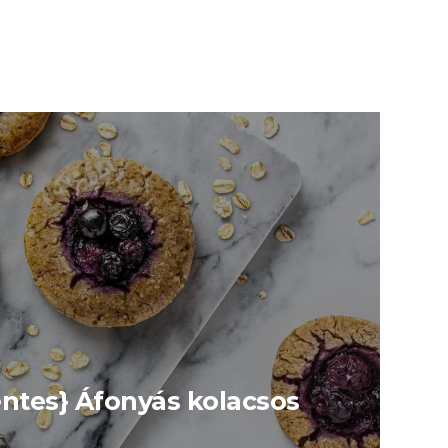
ntes} Áfonyás kolacsos