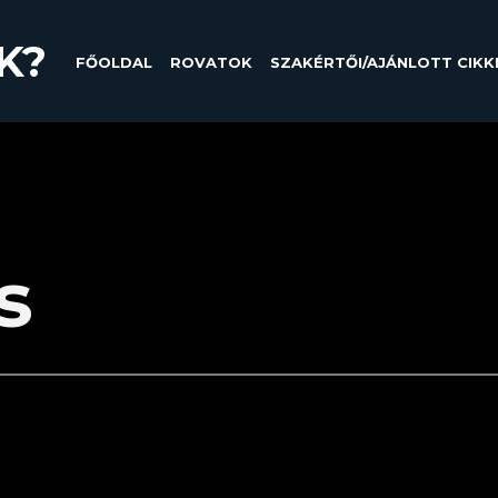
K?
FŐOLDAL
ROVATOK
SZAKÉRTŐI/AJÁNLOTT CIKK
s