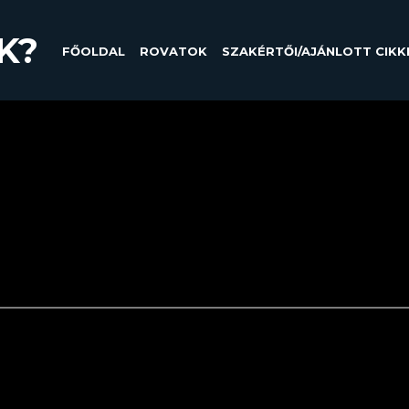
K?
FŐOLDAL
ROVATOK
SZAKÉRTŐI/AJÁNLOTT CIKK