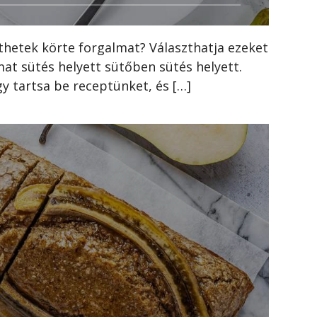
thetek körte forgalmat? Választhatja ezeket
at sütés helyett sütőben sütés helyett.
gy tartsa be receptünket, és […]