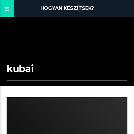
HOGYAN KÉSZÍTSEK?
kubai
06:04 READ TIME