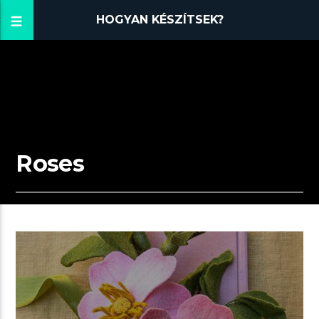
HOGYAN KÉSZÍTSEK?
Roses
02:40 READ TIME