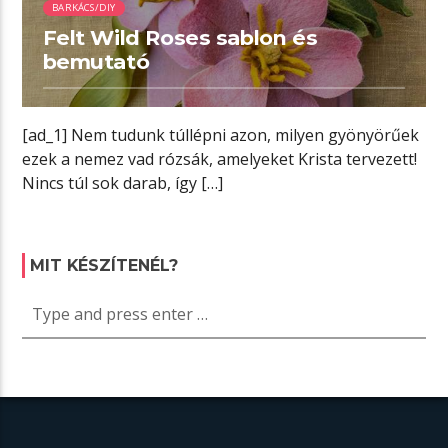
BARKÁCS/DIY
Felt Wild Roses sablon és
bemutató
[ad_1] Nem tudunk túllépni azon, milyen gyönyörűek
ezek a nemez vad rózsák, amelyeket Krista tervezett!
Nincs túl sok darab, így […]
MIT KÉSZÍTENÉL?