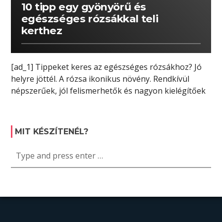
10 tipp egy gyönyörű és
egészséges rózsákkal teli
kerthez
[ad_1] Tippeket keres az egészséges rózsákhoz? Jó
helyre jöttél. A rózsa ikonikus növény. Rendkívül
népszerűek, jól felismerhetők és nagyon kielégítőek
[…]
MIT KÉSZÍTENÉL?