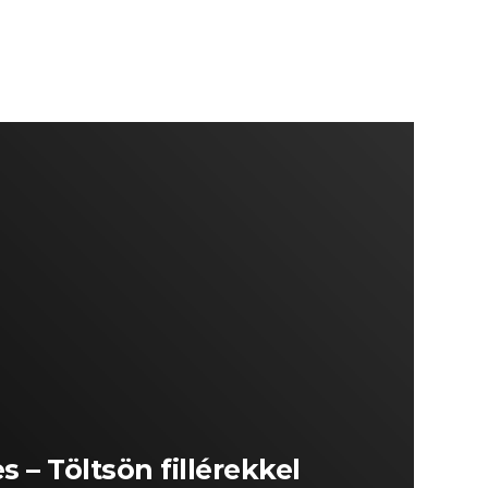
 – Töltsön fillérekkel