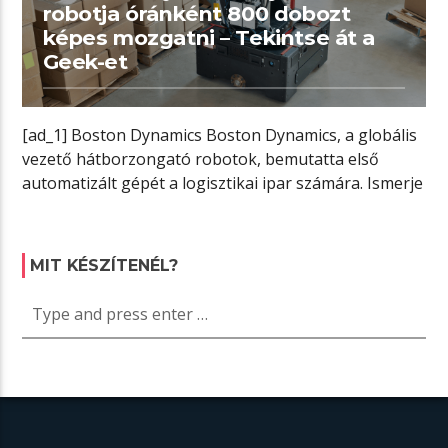
robotja óránként 800 dobozt
képes mozgatni – Tekintse át a
Geek-et
[ad_1] Boston Dynamics Boston Dynamics, a globális
vezető hátborzongató robotok, bemutatta első
automatizált gépét a logisztikai ipar számára. Ismerje
meg […]
MIT KÉSZÍTENÉL?