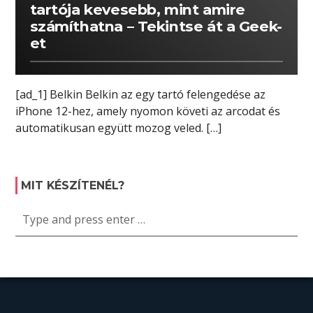
tartója kevesebb, mint amire
számíthatna – Tekintse át a Geek-
et
[ad_1] Belkin Belkin az egy tartó felengedése az
iPhone 12-hez, amely nyomon követi az arcodat és
automatikusan együtt mozog veled. […]
MIT KÉSZÍTENÉL?