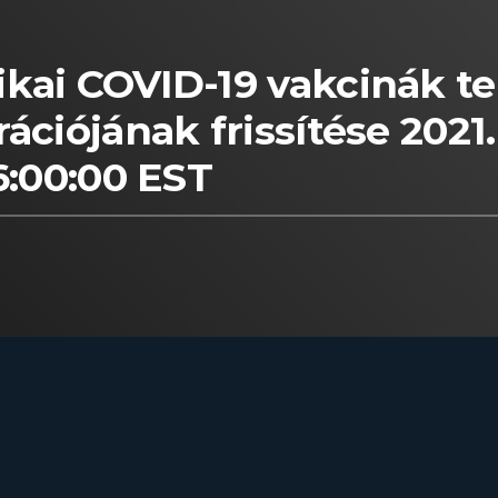
kai COVID-19 vakcinák te
ációjának frissítése 2021.
6:00:00 EST