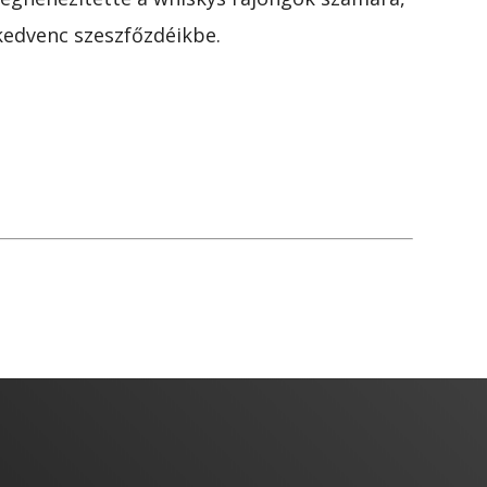
edvenc szeszfőzdéikbe.