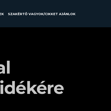
EK
SZAKÉRTŐ VAGYOK/CIKKET AJÁNLOK
al
idékére