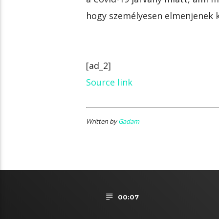
hogy személyesen elmenjenek k
[ad_2]
Source link
Written by
Gadam
00:07