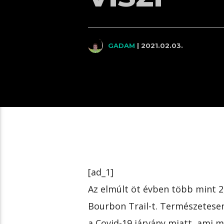
GADAM
| 2021.02.03.
[ad_1]
Az elmúlt öt évben több mint 2
Bourbon Trail-t. Természetese
a Covid-19 járvány miatt, ami 