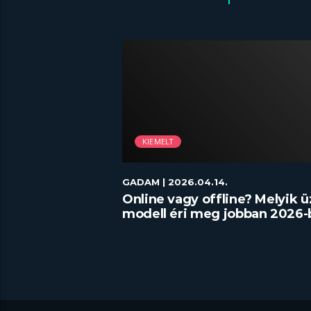
KIEMELT
GADAM
| 2026.04.14.
észítés házilag
Online vagy offline? Melyik ü
modell éri meg jobban 2026-