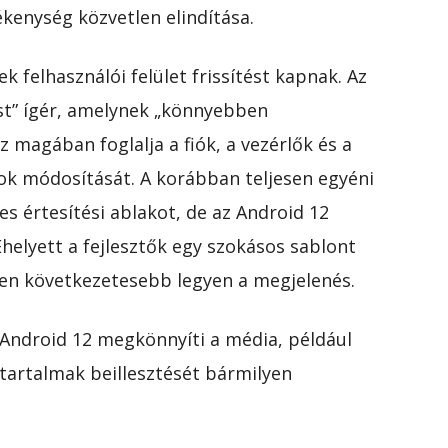
kenység közvetlen elindítása.
k felhasználói felület frissítést kapnak. Az
t” ígér, amelynek „könnyebben
Ez magában foglalja a fiók, a vezérlők és a
nok módosítását. A korábban teljesen egyéni
jes értesítési ablakot, de az Android 12
helyett a fejlesztők egy szokásos sablont
ten következetesebb legyen a megjelenés.
Android 12 megkönnyíti a média, például
tartalmak beillesztését bármilyen