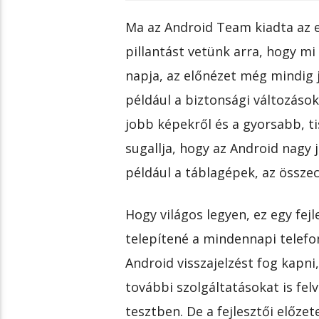
Ma az Android Team kiadta az e
pillantást vetünk arra, hogy mi
napja, az előnézet még mindig 
például a biztonsági változásokr
jobb képekről és a gyorsabb, ti
sugallja, hogy az Android nagy 
például a táblagépek, az össze
Hogy világos legyen, ez egy fej
telepítené a mindennapi telefo
Android visszajelzést fog kapni
további szolgáltatásokat is fel
tesztben. De a fejlesztői előzet