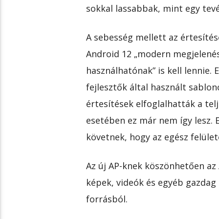
sokkal lassabbak, mint egy tevé
A sebesség mellett az értesítése
Android 12 „modern megjelenés
használhatónak” is kell lennie. 
fejlesztők által használt sablo
értesítések elfoglalhatták a tel
esetében ez már nem így lesz. E
követnek, hogy az egész felüle
Az új AP-knek köszönhetően az 
képek, videók és egyéb gazdag 
forrásból.