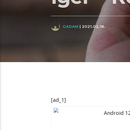
GADAM
| 2021.02.18.
[ad_1]