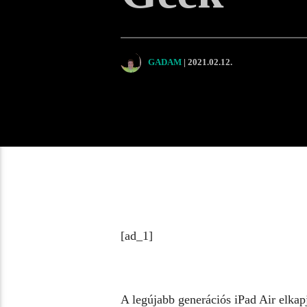
GADAM
| 2021.02.12.
[ad_1]
A
legújabb
generációs iPad Air elkap