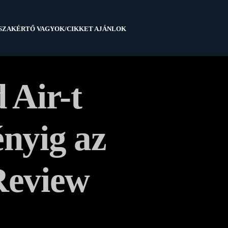
SZAKÉRTŐ VAGYOK/CIKKET AJÁNLOK
 Air-t
nyig az
Review