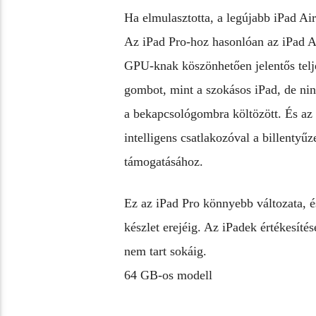
Ha elmulasztotta, a legújabb iPad Air
Az iPad Pro-hoz hasonlóan az iPad A
GPU-knak köszönhetően jelentős telje
gombot, mint a szokásos iPad, de nin
a bekapcsológombra költözött. És az 
intelligens csatlakozóval a billentyű
támogatásához.
Ez az iPad Pro könnyebb változata, 
készlet erejéig. Az iPadek értékesítés
nem tart sokáig.
64 GB-os modell