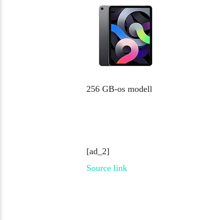
256 GB-os modell
[ad_2]
Source link