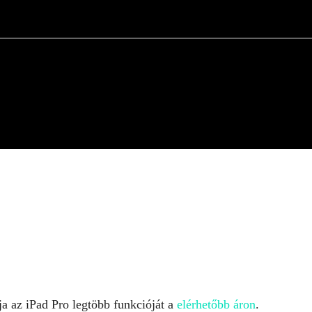
ja az iPad Pro legtöbb funkcióját a
elérhetőbb áron
.