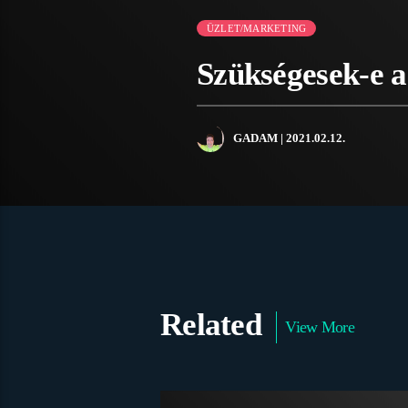
ÜZLET/MARKETING
Szükségesek-e a
GADAM
| 2021.02.12.
Related
View More