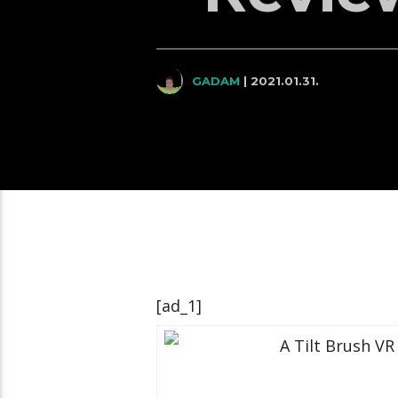
GADAM
| 2021.01.31.
[ad_1]