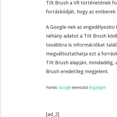
Tilt Brush a VR történetének fo
forráskódját, hogy az emberek 
A Google-nek az engedélyezési k
néhány adatot a Tilt Brush kódb
továbbra is információkat talá
megváltoztathatja ezt a forrásk
Tilt Brush alapján, mindaddig,
Brush eredetileg megjelent.
Forrás:
Google
keresztül
Engadget
[ad_2]