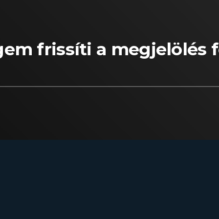
m frissíti a megjelölés f