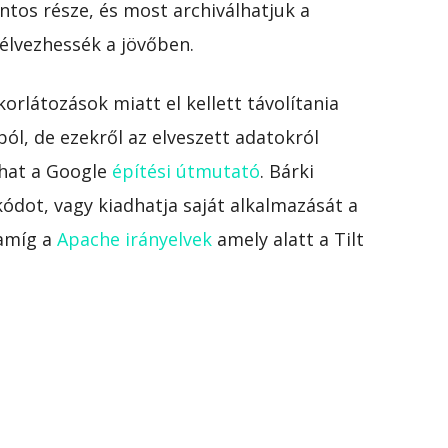
ntos része, és most archiválhatjuk a
élvezhessék a jövőben.
orlátozások miatt el kellett távolítania
ól, de ezekről az elveszett adatokról
lhat a Google
építési útmutató
. Bárki
ódot, vagy kiadhatja saját alkalmazását a
 amíg a
Apache irányelvek
amely alatt a Tilt