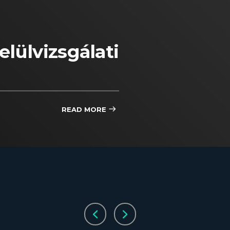
elülvizsgálati
READ MORE