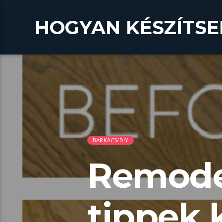
HOGYAN KÉSZÍTSE
BARKÁCS/DIY
Remodel
tippek