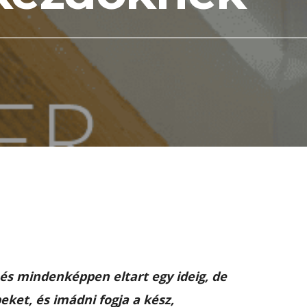
 és mindenképpen eltart egy ideig, de
eket, és imádni fogja a kész,