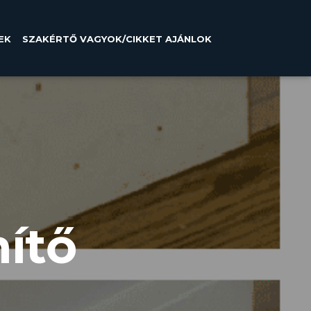
EK
SZAKÉRTŐ VAGYOK/CIKKET AJÁNLOK
ítő