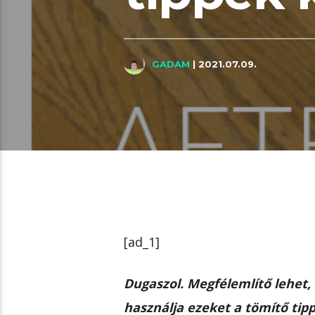
GADAM
| 2021.07.09.
[ad_1]
Dugaszol. Megfélemlítő lehet,
használja ezeket a tömítő tipp