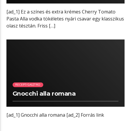
[ad_1] Ez a színes és extra krémes Cherry Tomato
Pasta Alla vodka tökéletes nyári csavar egy klasszikus
olasz tésztán. Friss […]
00:02 READ TIME
RECEPT/GASZTRO
Gnocchi alla romana
[ad_1] Gnocchi alla romana [ad_2] Forrás link