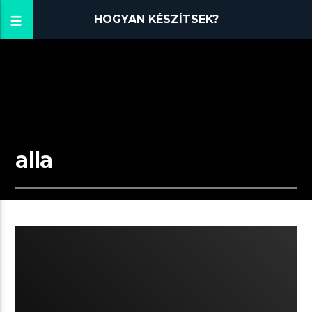
HOGYAN KÉSZÍTSEK?
alla
04:41 READ TIME