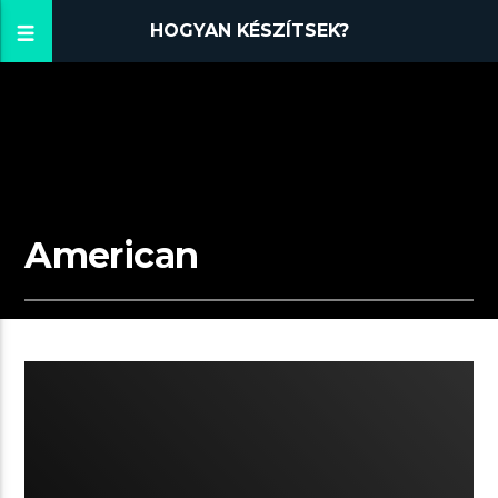
HOGYAN KÉSZÍTSEK?
American
04:49 READ TIME