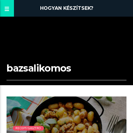
HOGYAN KÉSZÍTSEK?
bazsalikomos
00:57 READ TIME
RECEPT/GASZTRO