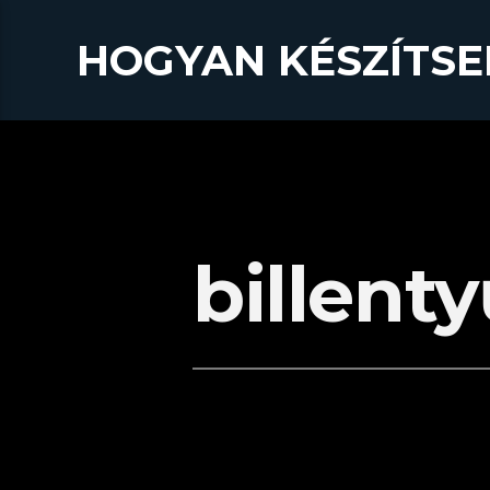
HOGYAN KÉSZÍTSE
billent